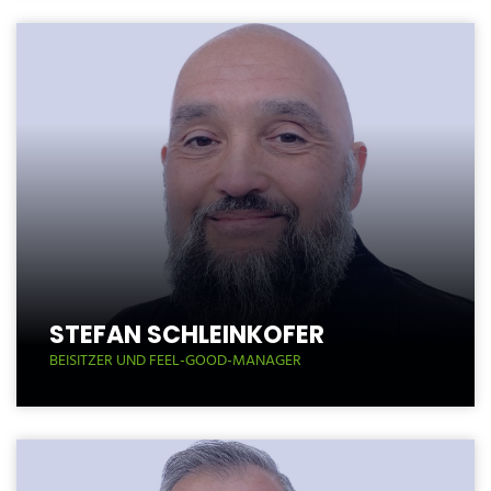
STEFAN SCHLEINKOFER
BEISITZER UND FEEL-GOOD-MANAGER