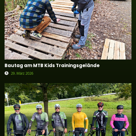
Bautag am MTB Kids Trainingsgelände
29. März 2026