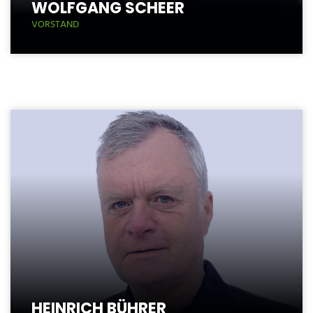
WOLFGANG SCHEER
VORSTAND
HEINRICH BÜHRER