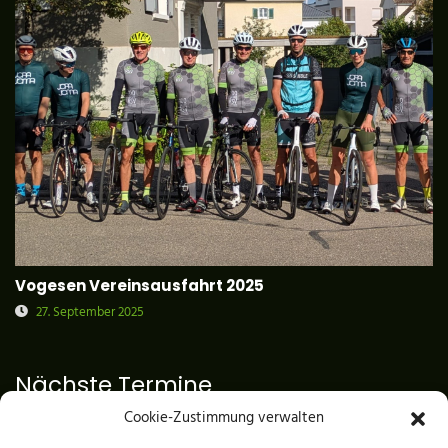
Vogesen Vereinsausfahrt 2025
27. September 2025
Nächste Termine
Cookie-Zustimmung verwalten
RENNRADTRAINING 2026