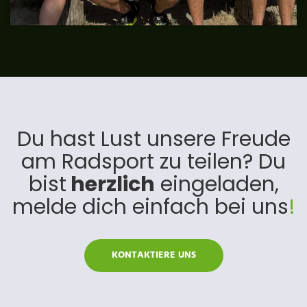
Du hast Lust unsere Freude
am Radsport zu teilen? Du
bist
herzlich
eingeladen,
melde dich einfach bei uns
!
KONTAKTIERE UNS