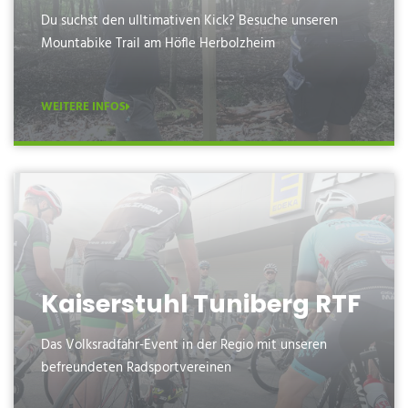
Du suchst den ulltimativen Kick? Besuche unseren
Mountabike Trail am Höfle Herbolzheim
WEITERE INFOS
Kaiserstuhl Tuniberg RTF
Das Volksradfahr-Event in der Regio mit unseren
befreundeten Radsportvereinen