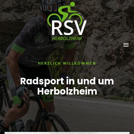
HERZLICH WILLKOMMEN
MTB FUN FÜR KIDS
Komm ins Training und
Radsport in und um
lerne das Biken!
Herbolzheim