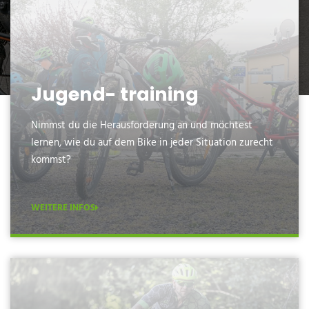
Jugend- training
Nimmst du die Herausforderung an und möchtest
lernen, wie du auf dem Bike in jeder Situation zurecht
kommst?
WEITERE INFOS