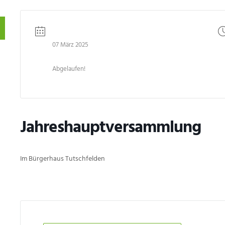
DATUM
07 März 2025
Abgelaufen!
Jahreshauptversammlung
Im Bürgerhaus Tutschfelden