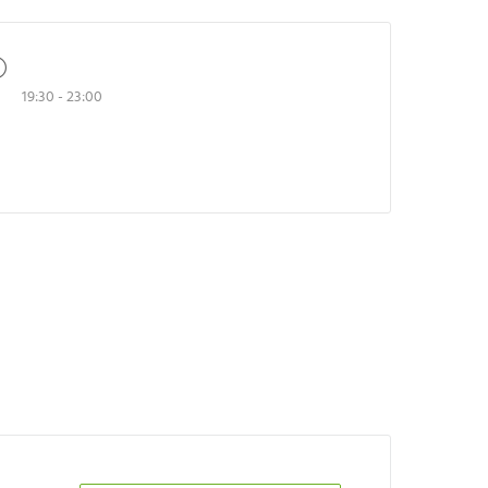
UHRZEIT
19:30 - 23:00