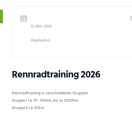
DATUM
22 März 2026
Abgelaufen!
Rennradtraining 2026
Rennradtraining in verschiedenen Gruppen
Gruppe I ca. 70 -100km, bis zu 1000hm
Gruppe II ca. 80km