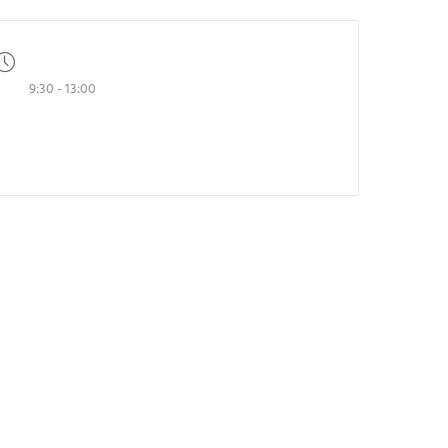
UHRZEIT
9:30 - 13:00